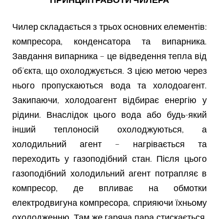
Чилер складається з трьох основних елементів:
компресора, конденсатора та випарника.
Завдання випарника – це відведення тепла від
об’єкта, що охолоджується. З цією метою через
нього пропускаються вода та холодоагент.
Закипаючи, холодоагент відбирає енергію у
рідини. Внаслідок цього вода або будь-який
інший теплоносій охолоджуються, а
холодильний агент – нагрівається та
переходить у газоподібний стан. Після цього
газоподібний холодильний агент потрапляє в
компресор, де впливає на обмотки
електродвигуна компресора, сприяючи їхньому
охолодженню. Там же гаряча пара стискається,