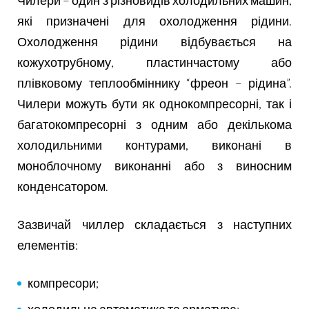
Чилери – один з різновидів холодильних машин,
які призначені для охолодження рідини.
Охолодження рідини відбувається на
кожухотрубному, пластинчастому або
плівковому теплообміннику “фреон – рідина”.
Чилери можуть бути як однокомпресорні, так і
багатокомпресорні з одним або декількома
холодильними контурами, виконані в
моноблочному виконанні або з виносним
конденсатором.
Зазвичай чиллер складається з наступних
елементів:
компресори;