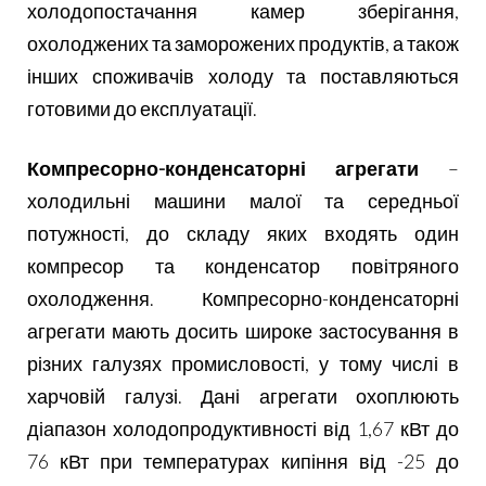
Н
холодопостачання камер зберігання,
И
охолоджених та заморожених продуктів, а також
інших споживачів холоду та поставляються
готовими до експлуатації.
Компресорно-конденсаторні агрегати
–
холодильні машини малої та середньої
потужності, до складу яких входять один
компресор та конденсатор повітряного
охолодження.
Компресорно-конденсаторні
агрегати мають досить широке застосування в
різних галузях промисловості, у тому числі в
харчовій галузі. Дані агрегати охоплюють
діапазон холодопродуктивності від 1,67 кВт до
76 кВт при температурах кипіння від -25 до