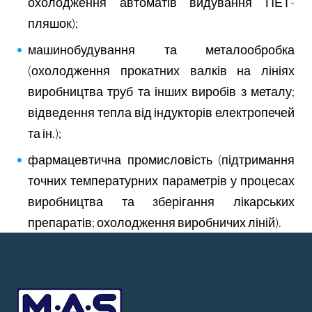
охолодження автоматів видування ПЕТ-
пляшок);
машинобудування та металообробка
(охолодження прокатних валків на лініях
виробництва труб та інших виробів з металу;
відведення тепла від індукторів електропечей
та ін.);
фармацевтична промисловість (підтримання
точних температурних параметрів у процесах
виробництва та зберігання лікарських
препаратів; охолодження виробничих ліній).