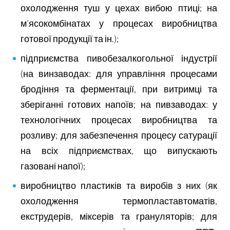
охолодження туш у цехах вибою птиці; на
м’ясокомбінатах у процесах виробництва
готової продукції та ін.);
підприємства пивобезалкогольної індустрії
(на винзаводах: для управління процесами
бродіння та ферментації, при витримці та
зберіганні готових напоїв; на пивзаводах: у
технологічних процесах виробництва та
розливу; для забезпечення процесу сатурації
на всіх підприємствах, що випускають
газовані напої);
виробництво пластиків та виробів з них (як
охолодження термопластавтоматів,
екструдерів, міксерів та грануляторів; для