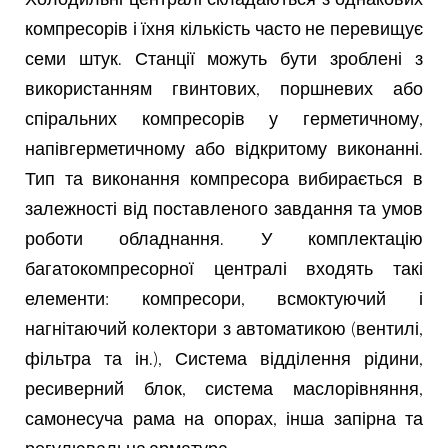
компресорів і їхня кількість часто не перевищує
семи штук. Станції можуть бути зроблені з
використанням гвинтових, поршневих або
спіральних компресорів у герметичному,
напівгерметичному або відкритому виконанні.
Тип та виконання компресора вибирається в
залежності від поставленого завдання та умов
роботи обладнання.
У комплектацію
багатокомпресорної централі входять такі
елементи: компресори, всмоктуючий і
нагнітаючий колектори з автоматикою (вентилі,
фільтра та ін.), Система відділення рідини,
ресиверний блок, система маслорівняння,
самонесуча рама на опорах, інша запірна та