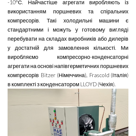
-10°С.
Найчастіше агрегати виробляють із
використанням поршневих та спіральних
компресорів. Такі холодильні машини є
стандартними і можуть у готовому вигляді
перебувати на складах виробників або дилерів
у достатній для замовлення кількості.
Ми
виробляємо компресорно-конденсаторні
агрегати на основі напівгерметичних поршневих
компресорів Bitzer (Німеччина), Frascold (Італія)
в комплекті з конденсатором LLOYD (Чехія).