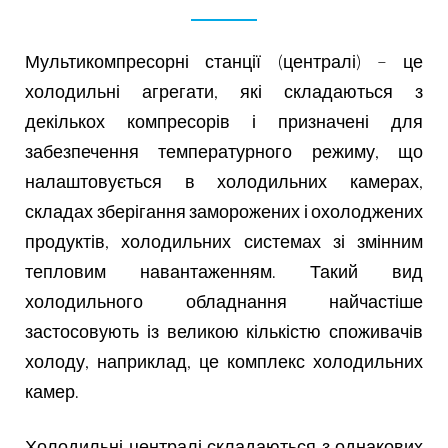
Мультикомпресорні станції (централі) – це
холодильні агрегати, які складаються з
декількох компресорів і призначені для
забезпечення температурного режиму, що
налаштовується в холодильних камерах,
складах зберігання заморожених і охолоджених
продуктів, холодильних системах зі змінним
тепловим навантаженням. Такий вид
холодильного обладнання найчастіше
застосовують із великою кількістю споживачів
холоду, наприклад, це комплекс холодильних
камер.
Холодильні централі складаються з однакових