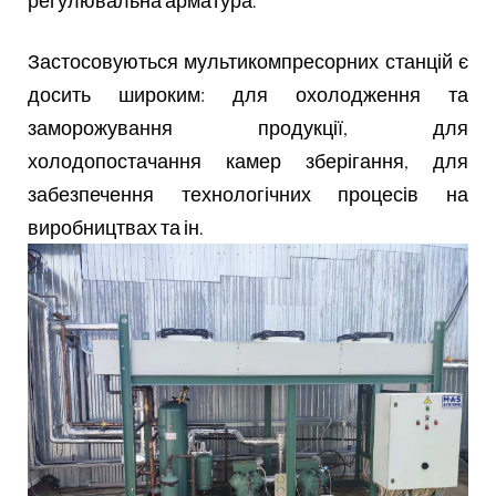
регулювальна арматура.
Застосовуються мультикомпресорних станцій є
досить широким: для охолодження та
заморожування продукції, для
холодопостачання камер зберігання, для
забезпечення технологічних процесів на
виробництвах та ін.