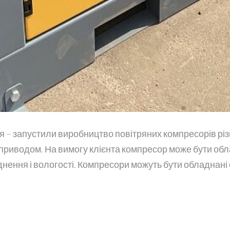
я – запустили виробництво повітряних компресорів різ
м приводом. На вимогу клієнта компресор може бути об
нення і вологості. Компресори можуть бути обладнані 