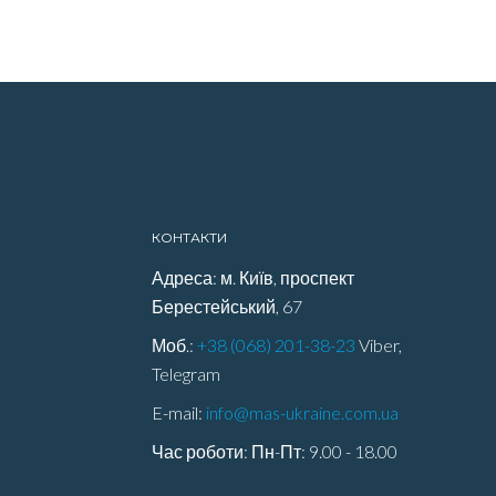
КОНТАКТИ
Адреса: м. Київ, проспект
Берестейський, 67
Моб.:
+38 (068) 201-38-23
Viber,
Telegram
E-mail:
info@mas-ukraine.com.ua
Час роботи: Пн-Пт: 9.00 - 18.00