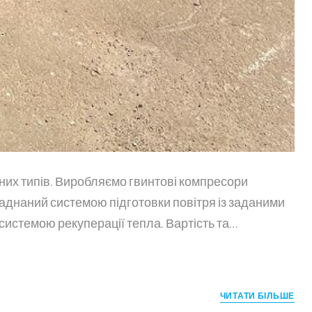
них типів. Виробляємо гвинтові компресори
ладнаний системою підготовки повітря із заданими
системою рекуперації тепла. Вартість та…
ЧИТАТИ БІЛЬШЕ