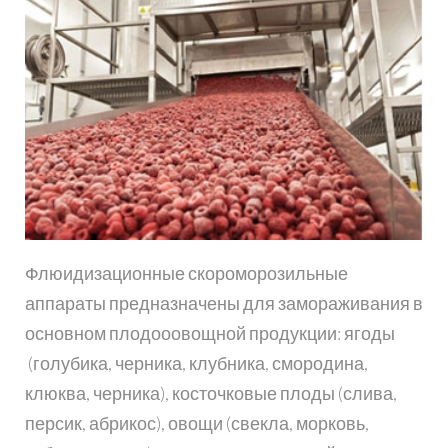
Флюидизационные скороморозильные
аппараты предназначены для замораживания в
основном плодооовощной продукции: ягоды
(голубика, черника, клубника, смородина,
клюква, черника), косточковые плоды (слива,
персик, абрикос), овощи (свекла, морковь,