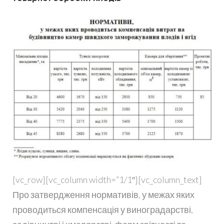
[vc_row][vc_column width=”1/1″][vc_column_text]
Про затвердження нормативів, у межах яких
проводиться компенсація у виноградарстві,