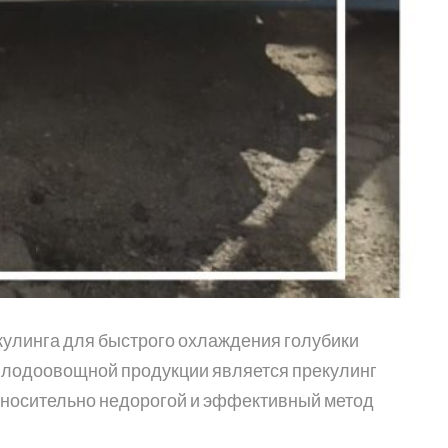
улинга для быстрого охлаждения голубики
 плодоовощной продукции является прекулинг
относительно недорогой и эффективный метод