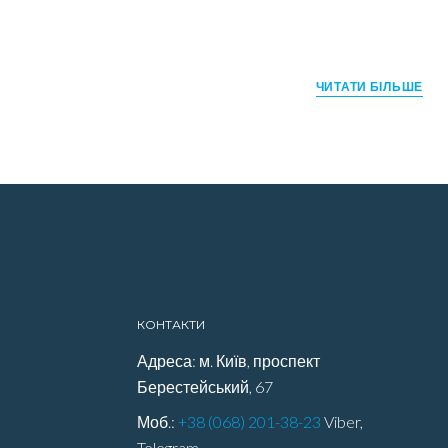
ЧИТАТИ БІЛЬШЕ
КОНТАКТИ
Адреса: м. Київ, проспект
Берестейський, 67
Моб.:
+38 (068) 201-38-23
Viber,
Telegram