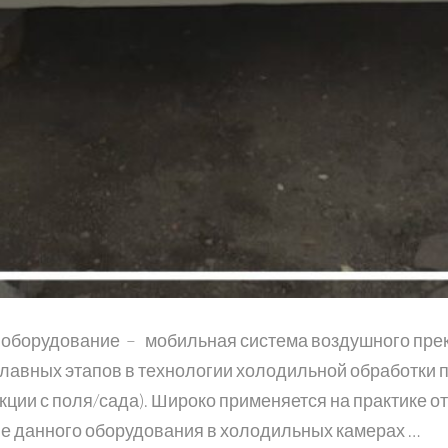
оборудование – мобильная система воздушного прек
 главных этапов в технологии холодильной обработки
ции с поля/сада). Широко применяется на практике 
е данного оборудования в холодильных камерах …