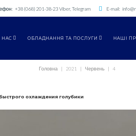
ефон:
+38 (068) 201-38-23
Viber, Telegram
E-mail:
info@
 НАС
ОБЛАДНАННЯ ТА ПОСЛУГИ
НАШІ П
Головна
|
2021
|
Червень
|
4
 быстрого охлаждения голубики