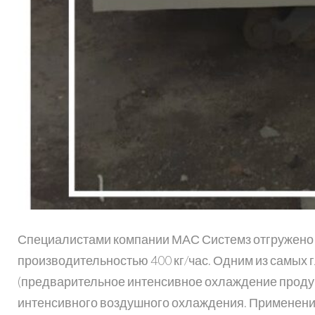
Специалистами компании МАС Системз отгружено 
производительностью 400 кг/час. Одним из самых
(предварительное интенсивное охлаждение продук
интенсивного воздушного охлаждения. Применени